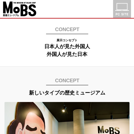
CONCEPT
展示コンセプト
日本人が見た外国人
外国人が見た日本
CONCEPT
新しいタイプの歴史ミュージアム