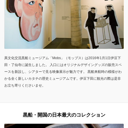
異文化交流黒船ミュージアム「Mobs」（モッブス）は2016年1月1日伊豆下
田・了仙寺に誕生しました。 入口にはオリジナルデザイングッズの販売スペ
ースを新設し、シアターで見る映像展示が魅力です。 黒船来航時の模様がわ
かる全く新しいカタチの歴史ミュージアムです。伊豆下田に観光の際は是非
お立ち寄りくださいませ。
黒船・開国の日本最大のコレクション